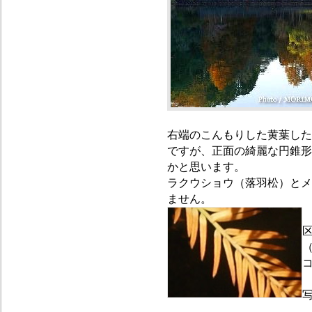
右端のこんもりした黄葉した
ですが、正面の綺麗な円錐形
かと思います。
ラクウショウ（落羽松）とメ
ません。