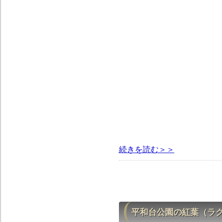
続きを読む＞＞
平和台公園の紅葉（ラ