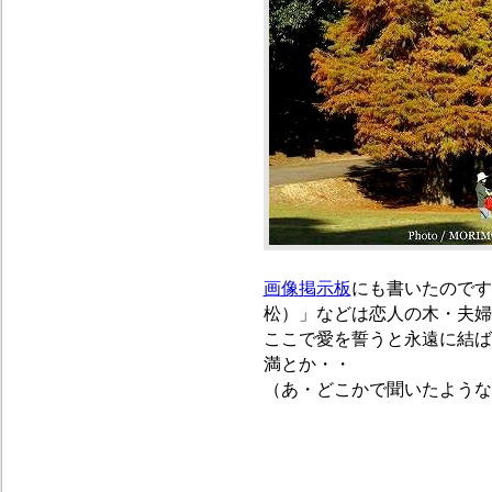
画像掲示板
にも書いたのです
松）」などは恋人の木・夫婦
ここで愛を誓うと永遠に結ば
満とか・・
（あ・どこかで聞いたような