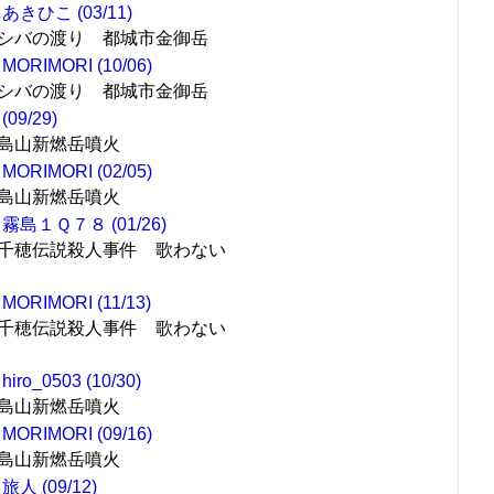
あきひこ (03/11)
シバの渡り 都城市金御岳
MORIMORI (10/06)
シバの渡り 都城市金御岳
(09/29)
島山新燃岳噴火
MORIMORI (02/05)
島山新燃岳噴火
霧島１Ｑ７８ (01/26)
千穂伝説殺人事件 歌わない
MORIMORI (11/13)
千穂伝説殺人事件 歌わない
hiro_0503 (10/30)
島山新燃岳噴火
MORIMORI (09/16)
島山新燃岳噴火
旅人 (09/12)