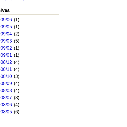
ives
009/06
(1)
009/05
(1)
009/04
(2)
009/03
(5)
009/02
(1)
009/01
(1)
008/12
(4)
008/11
(4)
008/10
(3)
008/09
(4)
008/08
(4)
008/07
(8)
008/06
(4)
008/05
(6)