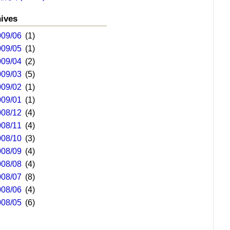
ives
009/06
(1)
009/05
(1)
009/04
(2)
009/03
(5)
009/02
(1)
009/01
(1)
008/12
(4)
008/11
(4)
008/10
(3)
008/09
(4)
008/08
(4)
008/07
(8)
008/06
(4)
008/05
(6)