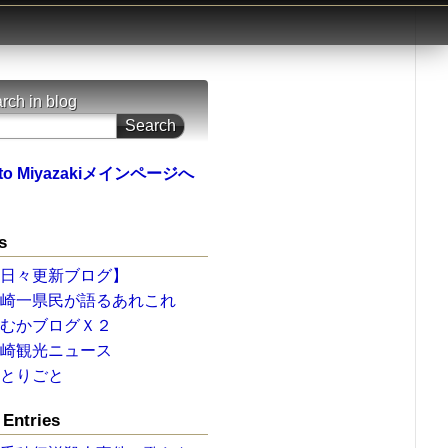
rch in blog
to Miyazakiメインページへ
s
【日々更新ブログ】
宮崎一県民が語るあれこれ
ひむかブログＸ２
宮崎観光ニュース
ひとりごと
Entries