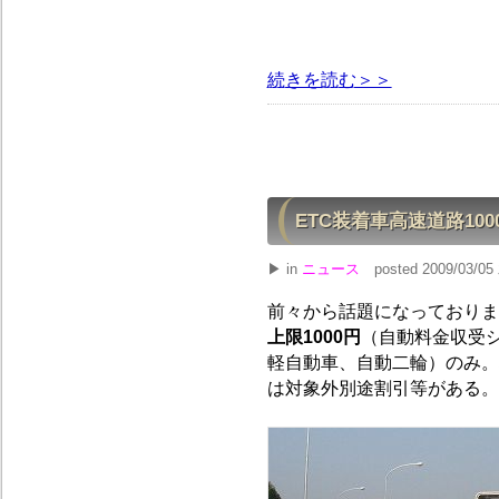
続きを読む＞＞
ETC装着車高速道路100
▶ in
ニュース
posted 2009/03/05 
前々から話題になっておりま
上限1000円
（自動料金収受
軽自動車、自動二輪）のみ。
は対象外別途割引等がある。