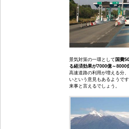
景気対策の一環として
国費5
る経済効果が7000億～800
高速道路の利用が増える分、
いという意見もあるようです
来事と言えるでしょう。