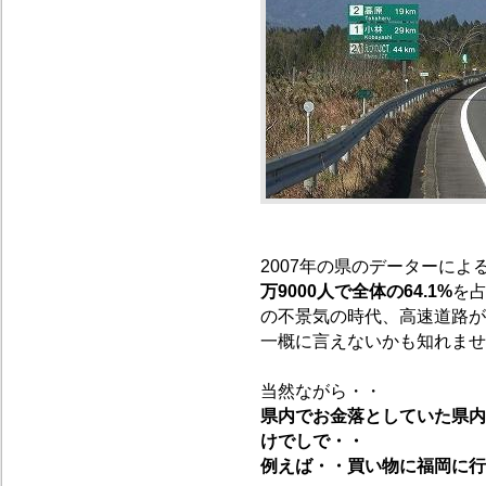
2007年の県のデーターによ
万9000人で全体の64.1%
を
の不景気の時代、高速道路が
一概に言えないかも知れませ
当然ながら・・
県内でお金落としていた県内
けでしで・・
例えば・・買い物に福岡に行