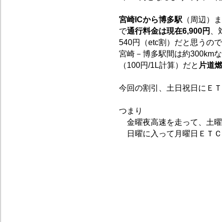
宮崎ICから博多駅
（周辺）ま
で
通行料金は現在6,900円
、
540円（etc割）だと思うので
宮崎－博多駅間は約300km
（100円/1L計算）だと
片道燃
今回の割引、土日祝日にＥＴ
つまり
金曜夜高速を走って、土曜
日曜に入って月曜日ＥＴＣ