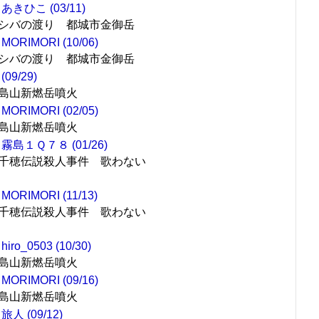
あきひこ (03/11)
シバの渡り 都城市金御岳
MORIMORI (10/06)
シバの渡り 都城市金御岳
(09/29)
島山新燃岳噴火
MORIMORI (02/05)
島山新燃岳噴火
霧島１Ｑ７８ (01/26)
千穂伝説殺人事件 歌わない
MORIMORI (11/13)
千穂伝説殺人事件 歌わない
hiro_0503 (10/30)
島山新燃岳噴火
MORIMORI (09/16)
島山新燃岳噴火
旅人 (09/12)