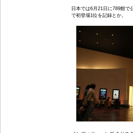
日本では6月21日に789館
で初登場1位を記録とか。