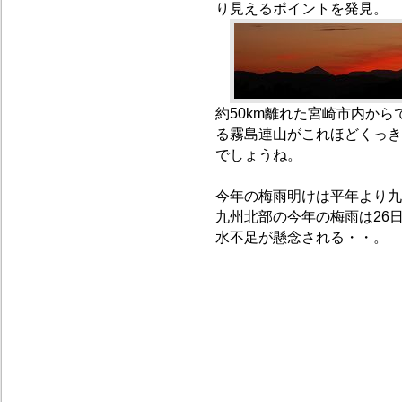
り見えるポイントを発見。
約50km離れた宮崎市内か
る霧島連山がこれほどくっき
でしょうね。
今年の梅雨明けは平年より九
九州北部の今年の梅雨は26
水不足が懸念される・・。