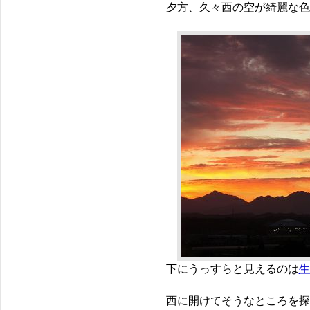
夕方、久々西の空が綺麗な色
下にうっすらと見えるのは
生
西に開けてそうなところを探