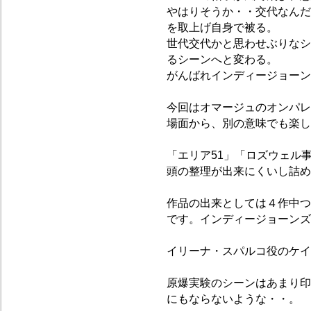
やはりそうか・・交代なんだ
を取上げ自身で被る。
世代交代かと思わせぶりなシ
るシーンへと変わる。
がんばれインディージョーン
今回はオマージュのオンパレ
場面から、別の意味でも楽し
「エリア51」「ロズウェル
頭の整理が出来にくいし詰め
作品の出来としては４作中つ
です。インディージョーンズ
イリーナ・スパルコ役のケイ
原爆実験のシーンはあまり印
にもならないような・・。