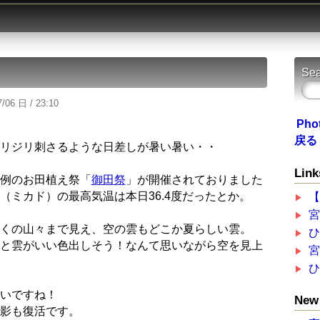
Sea
/06 日 / 23:10
Pho
戻る
リジリ刺さるような日差しが暑い暑い・・
Link
例のお田植え祭「
御田祭
」が開催されておりました
（ミカド）の最高気温は本日36.4度だったとか。
くの山々まで見え、空の雲もどこか夏らしい雲。
と雲がいい色出しそう！なんて思いながら空を見上
いですね！
New 
影も復活です。