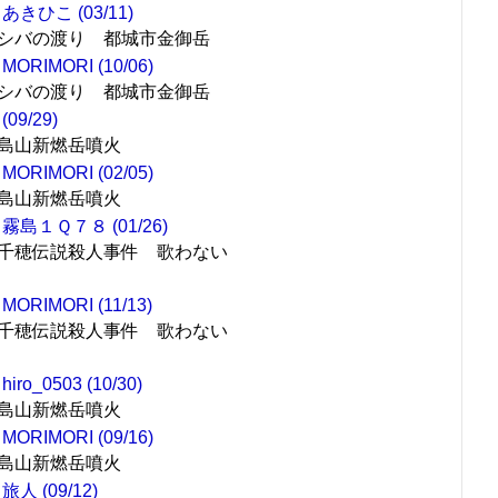
あきひこ (03/11)
シバの渡り 都城市金御岳
MORIMORI (10/06)
シバの渡り 都城市金御岳
(09/29)
島山新燃岳噴火
MORIMORI (02/05)
島山新燃岳噴火
霧島１Ｑ７８ (01/26)
千穂伝説殺人事件 歌わない
MORIMORI (11/13)
千穂伝説殺人事件 歌わない
hiro_0503 (10/30)
島山新燃岳噴火
MORIMORI (09/16)
島山新燃岳噴火
旅人 (09/12)