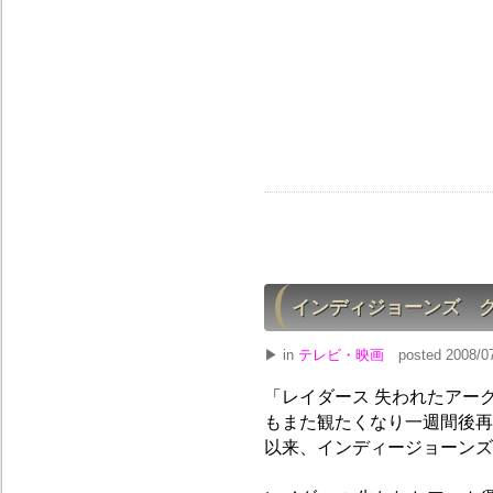
インディジョーンズ 
▶ in
テレビ・映画
posted 2008/07
「レイダース 失われたアー
もまた観たくなり一週間後再
以来、インディージョーンズ