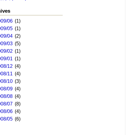
ives
009/06
(1)
009/05
(1)
009/04
(2)
009/03
(5)
009/02
(1)
009/01
(1)
008/12
(4)
008/11
(4)
008/10
(3)
008/09
(4)
008/08
(4)
008/07
(8)
008/06
(4)
008/05
(6)